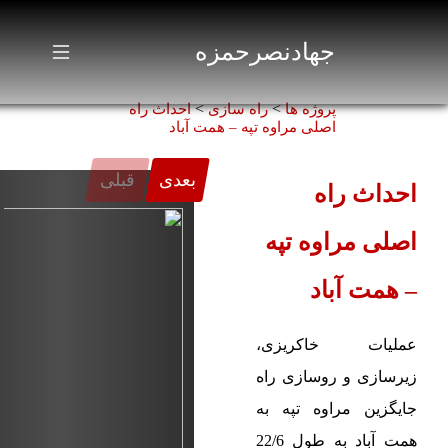
جهادنصرحمزه
>
>
پروژه ها
راه سازی
احداث راه
اصلی مراوه تپه – همت آباد
احداث راه
اصلی مراوه تپه
– همت آباد
عملیات خاکریزی،
زیرسازی و روسازی راه
جایگزین مراوه تپه به
همت آباد به طول 22/6