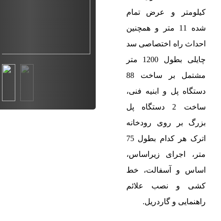
کیلومتر و عرض تمام
شده 11 متر و همچنین
احداث راه اختصاصی سد
چایلی بطول 1200 متر
مشتمل بر ساخت 88
دستگاه پل و ابنیه فنی،
ساخت 2 دستگاه پل
بزرگ بر روی رودخانه
اترک هر کدام بطول 75
متر، اجرای زیراساس،
اساس و آسفالت، خط
کشی و نصب علائم
راهنمایی و گاردریل.